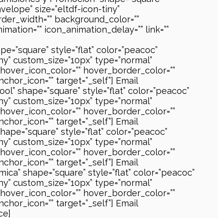
velope” size=”eltdf-icon-tiny”
order_width=”” background_color=””
mation=”” icon_animation_delay=”” link=””
e=”square” style=”flat” color=”peacoc”
iny” custom_size=”10px” type=”normal”
” hover_icon_color=”” hover_border_color=””
chor_icon=”” target=”_self”] Email
ol” shape=”square” style=”flat” color=”peacoc”
iny” custom_size=”10px” type=”normal”
” hover_icon_color=”” hover_border_color=””
chor_icon=”” target=”_self”] Email
shape=”square” style=”flat” color=”peacoc”
iny” custom_size=”10px” type=”normal”
” hover_icon_color=”” hover_border_color=””
chor_icon=”” target=”_self”] Email
ica” shape=”square” style=”flat” color=”peacoc”
iny” custom_size=”10px” type=”normal”
” hover_icon_color=”” hover_border_color=””
chor_icon=”” target=”_self”] Email
ce]