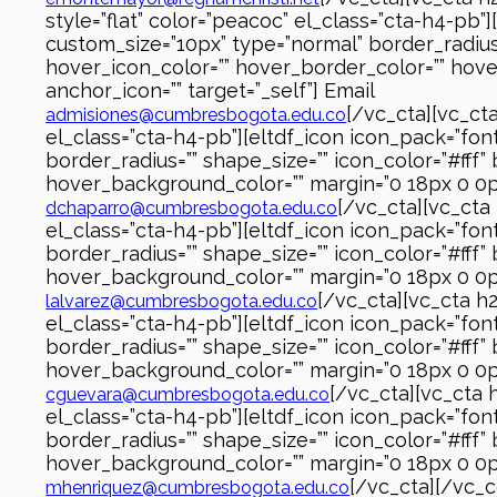
style=”flat” color=”peacoc” el_class=”cta-h4-pb”
custom_size=”10px” type=”normal” border_radius=
hover_icon_color=”” hover_border_color=”” hover
anchor_icon=”” target=”_self”] Email
[/vc_cta][vc_ct
admisiones@cumbresbogota.edu.co
el_class=”cta-h4-pb”][eltdf_icon icon_pack=”fon
border_radius=”” shape_size=”” icon_color=”#fff
hover_background_color=”” margin=”0 18px 0 0px”
[/vc_cta][vc_cta
dchaparro@cumbresbogota.edu.co
el_class=”cta-h4-pb”][eltdf_icon icon_pack=”fon
border_radius=”” shape_size=”” icon_color=”#fff
hover_background_color=”” margin=”0 18px 0 0px”
[/vc_cta][vc_cta h2
lalvarez@cumbresbogota.edu.co
el_class=”cta-h4-pb”][eltdf_icon icon_pack=”fon
border_radius=”” shape_size=”” icon_color=”#fff
hover_background_color=”” margin=”0 18px 0 0px”
[/vc_cta][vc_cta 
cguevara@cumbresbogota.edu.co
el_class=”cta-h4-pb”][eltdf_icon icon_pack=”fon
border_radius=”” shape_size=”” icon_color=”#fff
hover_background_color=”” margin=”0 18px 0 0px”
[/vc_cta][/vc_
mhenriquez@cumbresbogota.edu.co