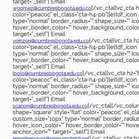
target=”_self”] Email
[/vc_cta][vc_cta 
wgomez@cumbresbogota.edu.co
color=”peacoc” el_class=”cta-h4-pb”][eltdf_icon
type=”normal” border_radius=”” shape_size=”” ic
hover_border_color=”” hover_background_color=””
target=”_self”] Email
[/vc_cta][vc_cta h2
vpinzon@cumbresbogota.edu.co
color=”peacoc” el_class=”cta-h4-pb”][eltdf_icon
type=”normal” border_radius=”” shape_size=”” ic
hover_border_color=”” hover_background_color=””
target=”_self”] Email
[/vc_cta][vc_cta h2=”
lpolo@cumbresbogota.edu.co
color=”peacoc” el_class=”cta-h4-pb”][eltdf_icon
type=”normal” border_radius=”” shape_size=”” ic
hover_border_color=”” hover_background_color=””
target=”_self”] Email
[/vc_cta][/vc_colu
scanon@cumbresbogota.edu.co
shape=”square” style=”flat” color=”peacoc” el_c
custom_size=”10px” type=”normal” border_radius=
hover_icon_color=”” hover_border_color=”” hover
anchor_icon=”” target=”_self”] Email
[/vc_cta][vc_cta 
emontemayor@regnumchristi.net