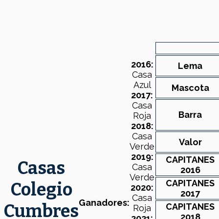
2016:
Lema
Casa
Azul
Mascota
2017:
Casa
Barra
Roja
2018:
Casa
Valor
Verde
2019:
CAPITANES
Casas
Casa
2016
Verde
CAPITANES
Colegio
2020:
2017
Casa
Ganadores:
Cumbres
CAPITANES
Roja
2018
2021: